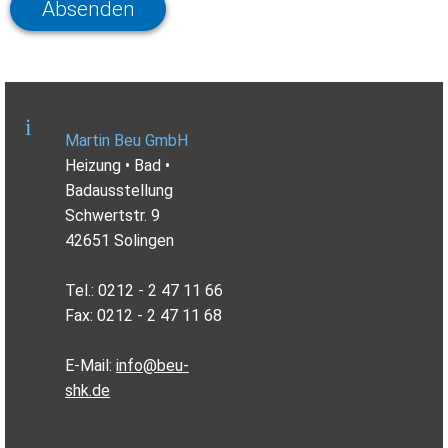
Martin Beu GmbH
Heizung • Bad •
Badausstellung
Schwertstr. 9
42651 Solingen
Tel.: 0212 - 2 47 11 66
Fax: 0212 - 2 47 11 68
E-Mail:
info@beu-
shk.de