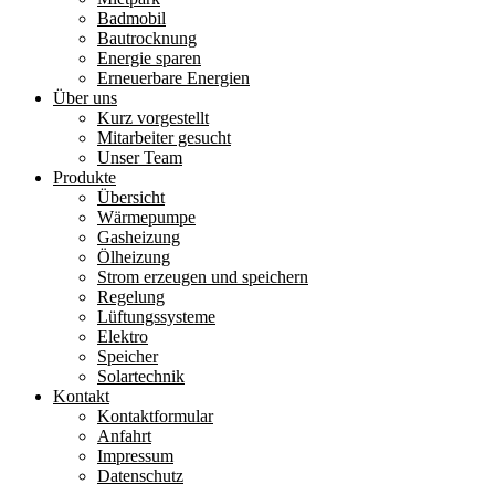
Badmobil
Bautrocknung
Energie sparen
Erneuerbare Energien
Über uns
Kurz vorgestellt
Mitarbeiter gesucht
Unser Team
Produkte
Übersicht
Wärmepumpe
Gasheizung
Ölheizung
Strom erzeugen und speichern
Regelung
Lüftungssysteme
Elektro
Speicher
Solartechnik
Kontakt
Kontaktformular
Anfahrt
Impressum
Datenschutz