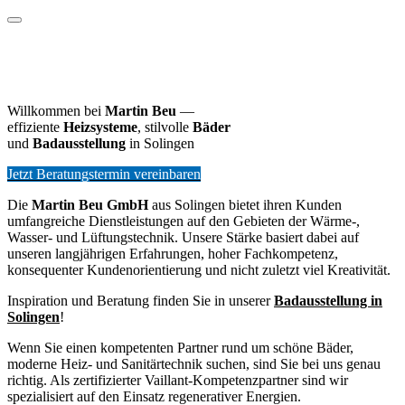
Willkommen bei
Martin Beu
—
effiziente
Heizsysteme
, stilvolle
Bäder
und
Badausstellung
in Solingen
Jetzt Beratungstermin vereinbaren
Die
Martin Beu GmbH
aus Solingen bietet ihren Kunden
umfangreiche Dienstleistungen auf den Gebieten der Wärme-,
Wasser- und Lüftungstechnik. Unsere Stärke basiert dabei auf
unseren langjährigen Erfahrungen, hoher Fachkompetenz,
konsequenter Kundenorientierung und nicht zuletzt viel Kreativität.
Inspiration und Beratung finden Sie in unserer
Badausstellung in
Solingen
!
Wenn Sie einen kompetenten Partner rund um schöne Bäder,
moderne Heiz- und Sanitärtechnik suchen, sind Sie bei uns genau
richtig. Als zertifizierter Vaillant-Kompetenzpartner sind wir
spezialisiert auf den Einsatz regenerativer Energien.