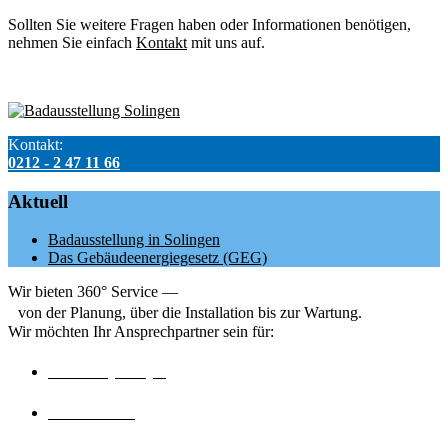
Sollten Sie weitere Fragen haben oder Informationen benötigen,
nehmen Sie einfach
Kontakt
mit uns auf.
Kontakt:
0212 - 2 47 11 66
Aktuell
Badausstellung in Solingen
Das Gebäudeenergiegesetz (GEG)
Wir bieten 360° Service —
von der Planung, über die Installation bis zur Wartung.
Wir möchten Ihr Ansprechpartner sein für:
Wärmepumpe
Brennwert