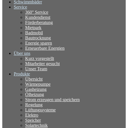
Schwimmbäder
Service
360° Service
Kundendienst
Förderberatung
Mietpark
Badmobil
Bautrocknung
Energie sparen
Erneuerbare Energien
Über uns
Kurz vorgestellt
Mitarbeiter gesucht
Unser Team
Produkte
Übersicht
Wärmepumpe
Gasheizung
Ölheizung
Strom erzeugen und speichern
Regelung
Lüftungssysteme
Elektro
Speicher
Solartechnik